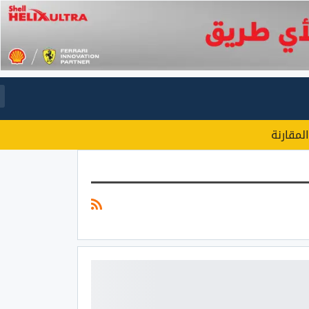
المقارنة