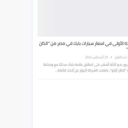
دة الأولى في اسعار سيارات بايك في مصر من “الكان
بد العزيز
25 أغسطس 2024
رور نحو ثلاثة أشهر على انطلاق علامة بايك محليًا مع وكيلها
"الكان أوتو"، كشفت الشركة اليوم عن أحدث قائمة…