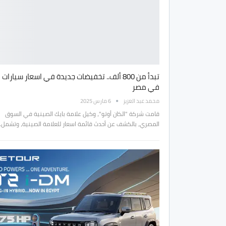
تبدأ من 800 ألف.. تخفيضات جديدة في اسعار سيارات 
في مصر
محمد عبد العزيز
6 مارس 2025
قامت شركة "الكان أوتو"، وكيل علامة بايك الصينية في السوق
المصري، بالكشف عن أحدث قائمة اسعار للعلامة الصينية، وتشمل