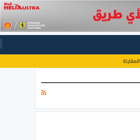
المقارنة