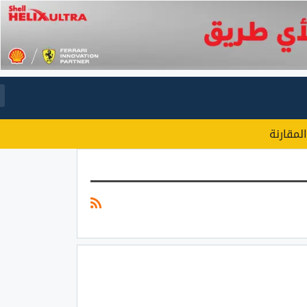
المقارنة