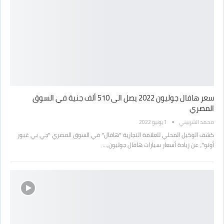
سعر هافال جوليون 2022 يصل الى 510 ألف جنية في السوق
المصري
محمد الشربيني
1 يونيو 2022
كشف الوكيل المحلي للعلامة التجارية "هافال" في السوق المصري "جي بي غبور
أوتو"، عن زيادة أسعار سيارات هافال جوليون،…