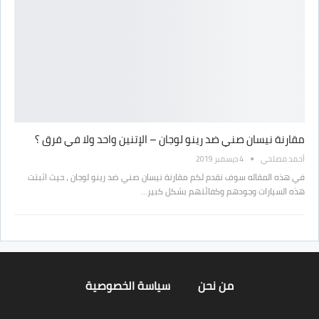
مقارنة نيسان صني ضد رينو لوجان – الإتنين واحد ولا في فرق ؟
أحمد مصلحي
4 ديسمبر 2019
في هذه المقاله سوف نقدم لكم مقارنة نيسان صني ضد رينو لوجان ، حيث اثبتت
هذه السيارات وجودهم وكفائتهم بشكل كبير…
من نحن
سياسة الخصوصية