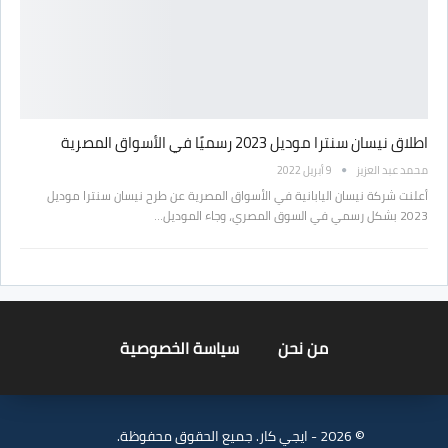
اطلاق نيسان سنترا موديل 2023 رسميًا في الأسواق المصرية
محمد عبد العزيز
9 أبريل 2022
أعلنت شركة نيسان اليابانية في الأسواق المصرية عن طرح نيسان سنترا موديل
2023 بشكل رسمي في السوق المصري، وجاء الموديل…
من نحن
سياسة الخصوصية
© 2026 - ايجي كار. جميع الحقوق محفوظة.