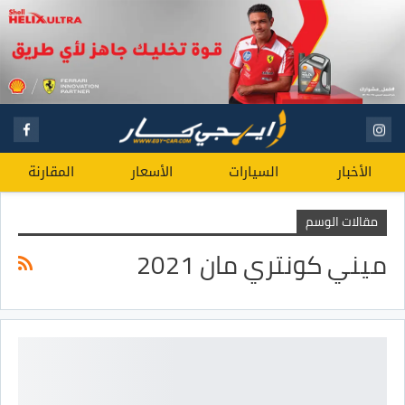
الأخبار
السيارات
الأسعار
المقارنة
مقالات الوسم
ميني كونتري مان 2021