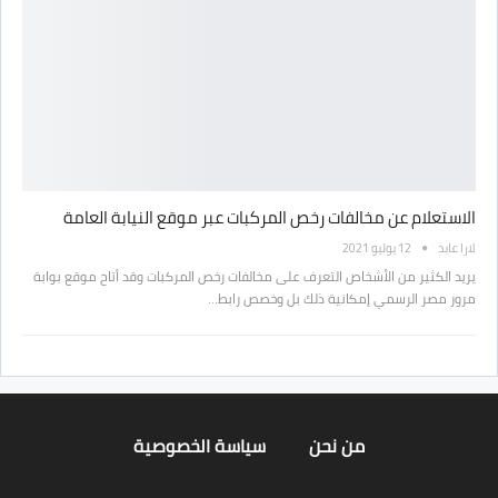
الاستعلام عن مخالفات رخص المركبات عبر موقع النيابة العامة
لارا عابد
12 يوليو 2021
يريد الكثير من الأشخاص التعرف على مخالفات رخص المركبات وقد أتاح موقع بوابة
مرور مصر الرسمي إمكانية ذلك بل وخصص رابط…
من نحن
سياسة الخصوصية