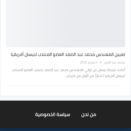
تعيين المهندس محمد عبد الصمد العضو المنتدب لنيسان أفريقيا
محمد عبد العزيز
2 فبراير 2026
أعلنت شركة نيسان عن تولي المهندس محمد عبد الصمد منصب العضو المنتدب
لنيسان أفريقيا اعتبارًا من الأول من فبراير،…
من نحن
سياسة الخصوصية