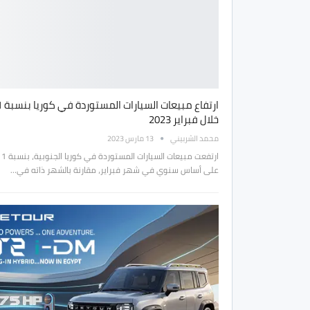
خلال فبراير 2023
محمد الشربيني
13 مارس 2023
على أساس سنوي في شهر فبراير، مقارنة بالشهر ذاته في…