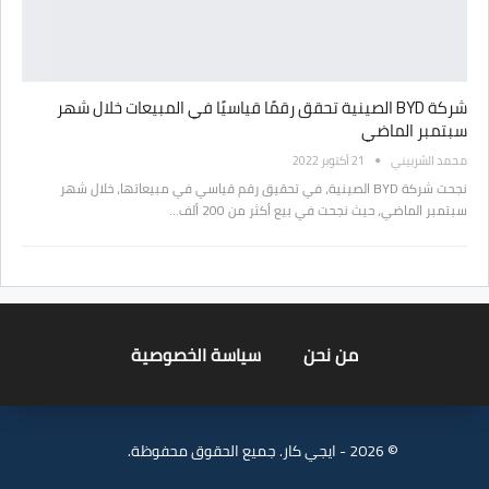
شركة BYD الصينية تحقق رقمًا قياسيًا في المبيعات خلال شهر
سبتمبر الماضي
محمد الشربيني
21 أكتوبر 2022
نجحت شركة BYD الصينية، في تحقيق رقم قياسي في مبيعاتها، خلال شهر
سبتمبر الماضي، حيث نجحت في بيع أكثر من 200 ألف…
من نحن
سياسة الخصوصية
© 2026 - ايجي كار. جميع الحقوق محفوظة.