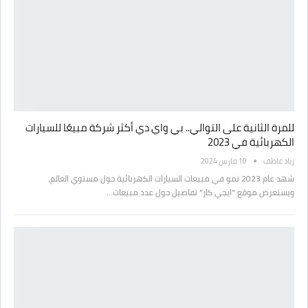
للمرة الثانية على التوالي.. بي واي دي أكثر شركة مبيعًا للسيارات
الكهربائية في 2023
زياد عاطف
10 مارس 2024
شهد عام 2023 نمو في مبيعات السيارات الكهربائية حول مستوي العالم،
ويستعرض موقع "ايجي كار" تفاصيل حول عدد مبيعات…