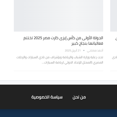
الجولة الأولى من كأس إيزى كارت مصر 2025 تختتم
فعالياتها بنجاح كبير
أحمد مصلحي
21 أبريل 2025
ادى
تحت رعاية وزارة الشباب والرياضة وبإشراف من نادي السيارات والرحلات
المصري (الممثل للإتحاد الدولي لرياضة السيارات…
من نحن
سياسة الخصوصية