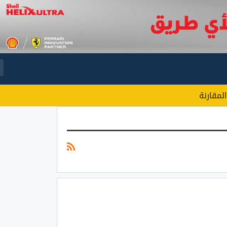
المقارنة