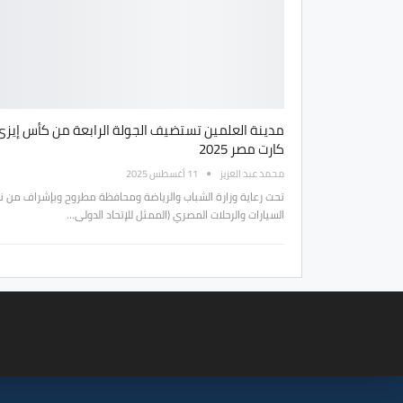
مدينة العلمين تستضيف الجولة الرابعة من كأس إيزى
كارت مصر 2025
محمد عبد العزيز
11 أغسطس 2025
تحت رعاية وزارة الشباب والرياضة ومحافظة مطروح وبإشراف من ن
السيارات والرحلات المصري (الممثل للإتحاد الدولى…