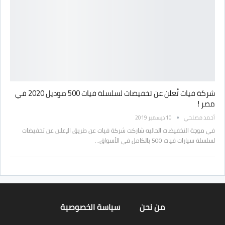
شركة فيات تُعلن عن تخفيضات لسلسلة فيات 500 موديل 2020 في
مصر !
أحمد مصلحي
10 ديسمبر 2019
في موجة التخفيضات الحاليه شاركت شركة فيات عن طريق الإعلان عن تخفيضات
لسلسلة سيارات فيات 500 بالكامل في الأسواق…
من نحن
سياسة الخصوصية