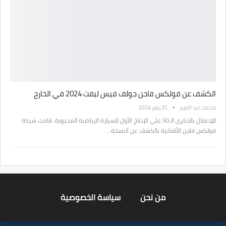
الكشف عن فولكس فاجن جولف فيس ليفت 2024 في الخارج
محمد عبد العزيز
25 يناير 2024
للإحتفال بالذكرى الـ50 على الإنتاج الأول للسيارة الرياضية المحبوبة، قامت شركة
فولكس فاجن الألمانية بالكشف عن النسخة…
من نحن
سياسة الخصوصية