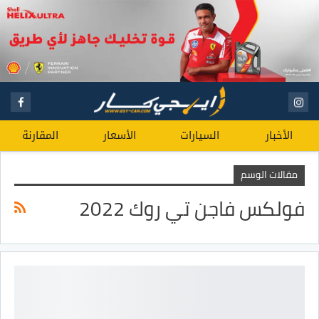
الأخبار
السيارات
الأسعار
المقارنة
مقالات الوسم
فولكس فاجن تي روك 2022