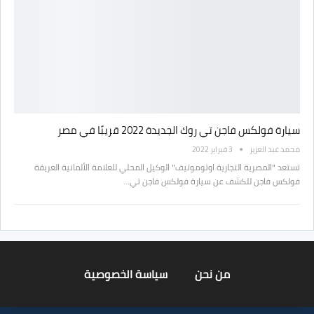
سيارة فولكس فاجن تي روك الجديدة 2022 قريبًا في مصر
محمد عبد العزيز
3 فبراير 2022
تستعد "المصرية التجارية اوتوموتيف" الوكيل المحلي للعلامة الألمانية العريقة
فولكس فاجن للكشف عن سيارة فولكس فاجن تي…
من نحن
سياسة الخصوصية