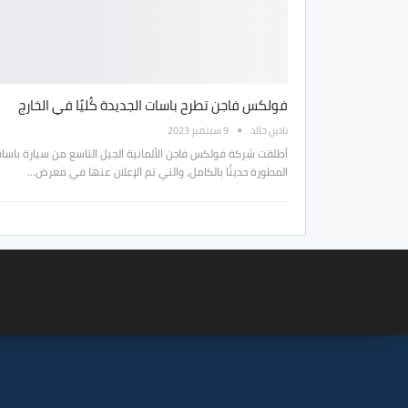
فولكس فاجن تطرح باسات الجديدة كُليًا في الخارج
نادين خالد
9 سبتمبر 2023
أطلقت شركة فولكس فاجن الألمانية الجيل التاسع من سيارة باسا
المطورة حديثًا بالكامل، والتي تم الإعلان عنها في معرض…