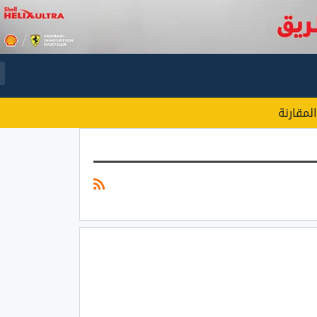
المقارنة