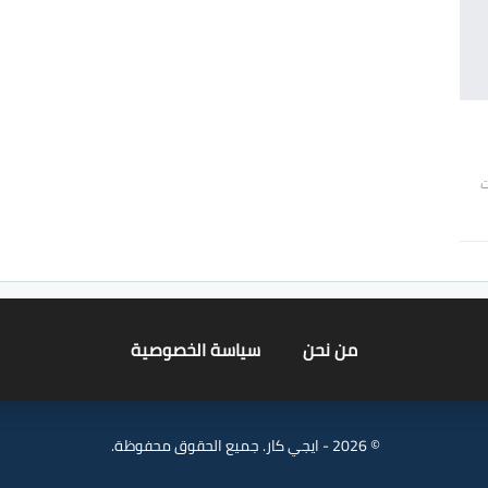
ت
من نحن
سياسة الخصوصية
© 2026 - ايجي كار. جميع الحقوق محفوظة.