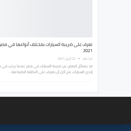
تعرف على ضريبة السيارات بمختلف أنواعها في مصر
2021
لارا عابد
22 أبريل 2021
قد يتسائل البعض عن ضريبة السيارات في مصر عندما يرغب في ش
إحدى السيارات، من أجل أن يتعرف على التكلفة الكلية لها…