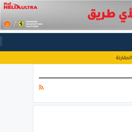
المقارنة