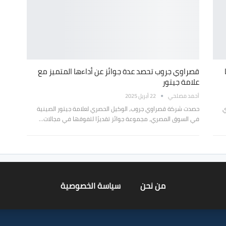
قصراوي جروب تحصد عدة جوائز عن أداءها المتميز مع
علامة جيتور
أحمد مصلحي
22 أبريل 2025
ي
حصدت شركة قصراوي جروب، الوكيل الحصري لعلامة جيتور الصينية
في السوق المصري، مجموعة جوائز تقديرًا لتفوقها في مجالات…
من نحن
سياسة الخصوصية