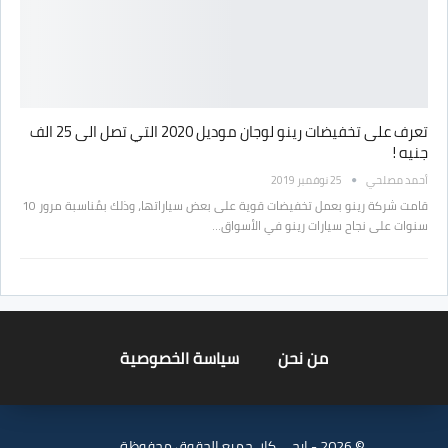
تعرف على تخفيضات رينو لوجان موديل 2020 التي تصل الى 25 الف
جنيه !
أحمد مصلحي
25 نوفمبر 2019
قامت شركة رينو بعمل تخفيضات قوية على بعض سياراتها، وذلك بمُناسبة مرور 10
سنوات على نجاح سيارات رينو في الأسواق…
من نحن
سياسة الخصوصية
© 2026 - ايجي كار. جميع الحقوق محفوظة.