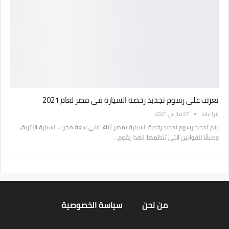
تعرف على رسوم تجديد رخصة السيارة في مصر لعام 2021
لارا عابد
27 مارس 2021
يتم تحديد رسوم تجديد رخصة السيارة بمصر بُناءًا على سعة محرك السيارة اللترية،
وطبقًا للقوانين التي تنظمها، لهذا يقوم…
من نحن
سياسة الخصوصية