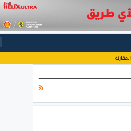
المقارنة