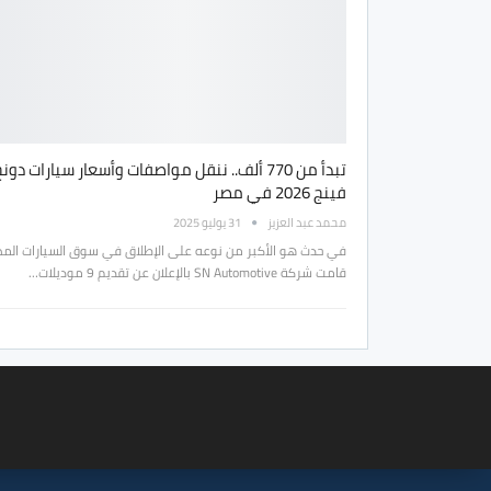
تبدأ من 770 ألف.. ننقل مواصفات وأسعار سيارات دون
فينج 2026 في مصر
محمد عبد العزيز
31 يوليو 2025
في حدث هو الأكبر من نوعه على الإطلاق في سوق السيارات الم
قامت شركة SN Automotive بالإعلان عن تقديم 9 موديلات…