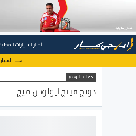
أخبار السيارات المحلية
فلتر السيار
مقالات الوسم
دونج فينج ايولوس ميج