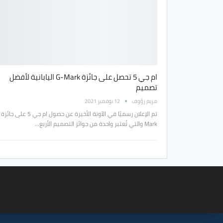
ام جي 5 تحصل على جائزة G-Mark اليابانية لأفضل
تصميم
مريم رؤوف
12 نوفمبر 2021
Mark والتي تُعتبر واحدة من جوائز التصميم الأربع…