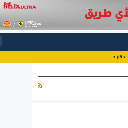
المقارنة