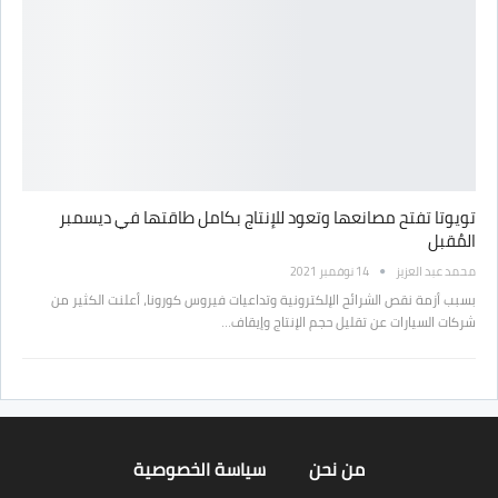
تويوتا تفتح مصانعها وتعود للإنتاج بكامل طاقتها في ديسمبر
المُقبل
محمد عبد العزيز
14 نوفمبر 2021
بسبب أزمة نقص الشرائح الإلكترونية وتداعيات فيروس كورونا، أعلنت الكثير من
شركات السيارات عن تقليل حجم الإنتاج وإيقاف…
من نحن
سياسة الخصوصية