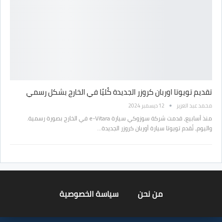
تقديم تويوتا اوربان كروزر الجديدة كُليًا في الخارج بشكل رسمي
محمد عبد العزيز
12 ديسمبر 2024
منذ أسابيع، قدمت شركة سوزوكي سيارة e-Vitara في الخارج بصورة رسمية.
واليوم، تُقدم تويوتا سيارة أوربان كروزر الجديدة…
من نحن
سياسة الخصوصية