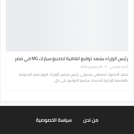
رئيس الوزراء يشهد توقيع اتفاقية لتصنيع سيارات MG في مصر
أحمد مصلحي
29 ديسمبر 2024
شهد الدكتور/ مصطفى مدبولي، رئيس مجلس الوزراء، اليوم بمقر الحكومة
بالعاصمة الإدارية الجديدة، مراسم التوقيع على كلٍ…
من نحن
سياسة الخصوصية