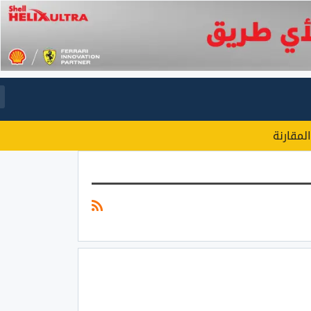
المقارنة