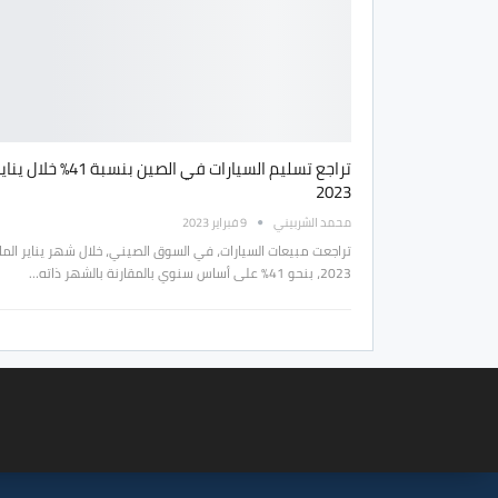
تراجع تسليم السيارات في الصين بنسبة 41% خلال ين
2023
محمد الشربيني
9 فبراير 2023
تراجعت مبيعات السيارات، في السوق الصيني، خلال شهر يناير ال
2023، بنحو 41% على أساس سنوي بالمقارنة بالشهر ذاته…