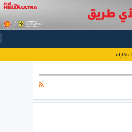
المقارنة