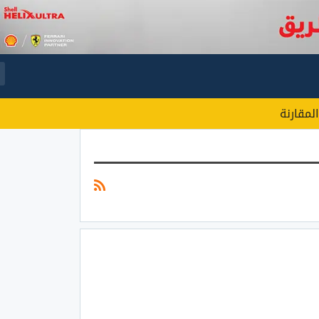
المقارنة