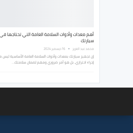
أهم معدات وأدوات السلامة العامة التي تحتاجها في
سيارتك
محمد عبد العزيز
16 ديسمبر 2024
إن تجهيز سيارتك بمعدات وأدوات السلامة العامة الأساسية ليس م
إجراء احترازي، بل هو أمر ضروري ومهم لضمان سلامتك…