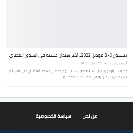
بيستون B70 موديل 2022.. أكبر سيدان صينية في السوق المصري
أحمد مصلحي
14 نوفمبر 2021
حصلت سيارة بيستون B70 موديل 2022 الجديدة في السوق المصري على لقب أكبر
سيارة سيدان صينية في مصر، ذلك بعدما تم…
من نحن
سياسة الخصوصية