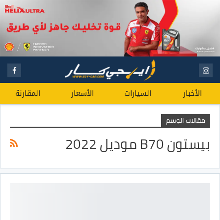
الأخبار
السيارات
الأسعار
المقارنة
مقالات الوسم
بيستون B70 موديل 2022