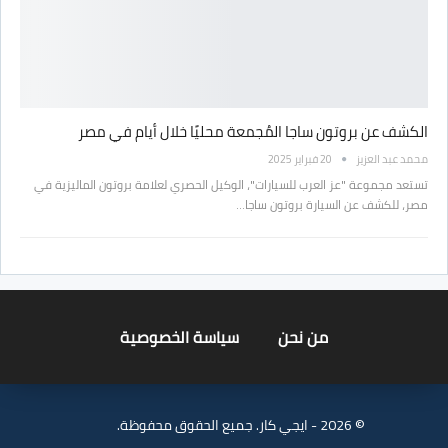
الكشف عن بروتون ساجا المُجمعة محليًا خلال أيام في مصر
محمد عبد العزيز
20 فبراير 2025
تستعد مجموعة "عز العرب للسيارات"، الوكيل الحصري لعلامة بروتون الماليزية في
مصر، للكشف عن السيارة بروتون ساجا…
من نحن
سياسة الخصوصية
© 2026 - ايجي كار. جميع الحقوق محفوظة.