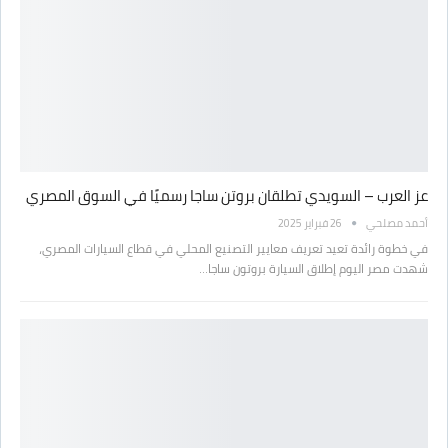
عز العرب – السويدي تطلقان بروتن ساجا رسميًا في السوق المصري
أحمد مصلحي
26 فبراير 2025
في خطوة رائدة تعيد تعريف معايير التصنيع المحلي في قطاع السيارات المصري،
شهدت مصر اليوم إطلاق السيارة بروتون ساجا…