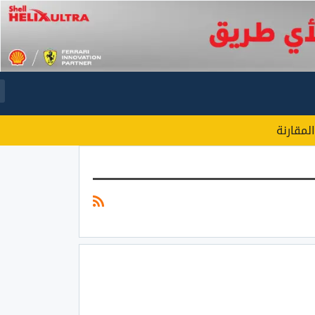
المقارنة