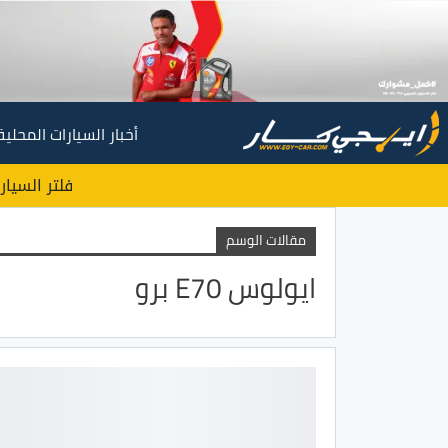
أخبار السيارات المحلية
فلتر السيار
مقالات الوسم
ايولوس E70 برو