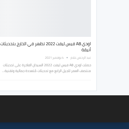
اودي A8 فيس ليفت 2022 تظهر في الخارج بتحديثات
أنيقة
عبد الرحمن علام
4 نوفمبر 2021
حصلت اودي A8 فيس ليفت 2022 السيدان الفاخرة على تحديثات
منتصف العمر للجيل الرابع مع تحديثات مُتعددة جمالية وتقنية…