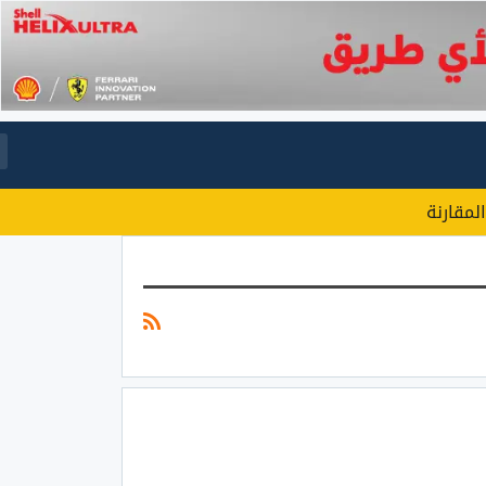
المقارنة