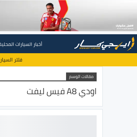
أخبار السيارات المحلية
فلتر السيار
مقالات الوسم
اودي A8 فيس ليفت