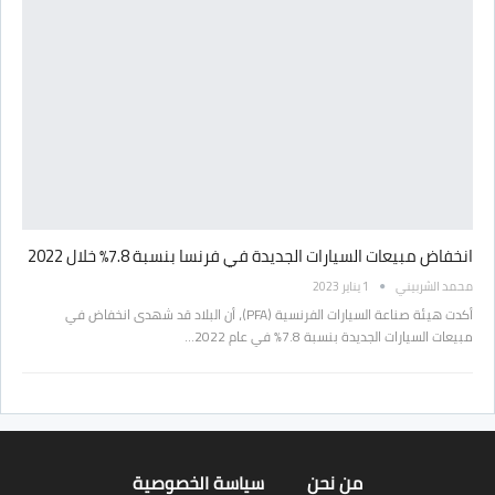
انخفاض مبيعات السيارات الجديدة في فرنسا بنسبة 7.8٪ خلال 2022
محمد الشربيني
1 يناير 2023
أكدت هيئة صناعة السيارات الفرنسية (PFA)، أن البلاد قد شهدى انخفاض في
مبيعات السيارات الجديدة بنسبة 7.8٪ في عام 2022…
من نحن
سياسة الخصوصية