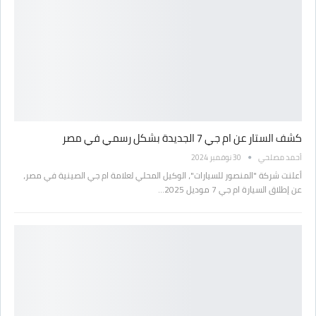
كشف الستار عن ام جي 7 الجديدة بشكل رسمي في مصر
أحمد مصلحي
30 نوفمبر 2024
أعلنت شركة "المنصور للسيارات"، الوكيل المحلي لعلامة ام جي الصينية في مصر،
عن إطلاق السيارة ام جي 7 موديل 2025…