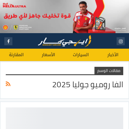
الأخبار
السيارات
الأسعار
المقارنة
مقالات الوسم
الفا روميو جوليا 2025