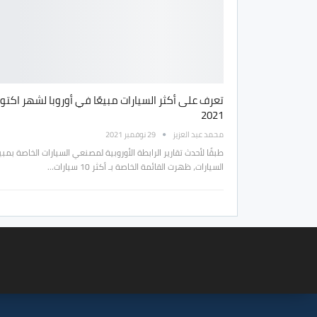
تعرف على أكثر السيارات مبيعًا في أوروبا لشهر اكتوب
2021
محمد عبد العزيز
29 نوفمبر 2021
طبقًا لأحدث تقارير الرابطة الأوروبية لمصنعي السيارات الخاصة بمب
السيارات، ظهرت القائمة الخاصة بـ أكثر 10 سيارات…