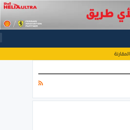
المقارنة