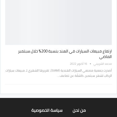
ارتفاع مبيعات السيارات في الهند بنسبة 200% خلال سبتمبر
الماضي
محمد الشربيني
16 أكتوبر 2022
أصدرت جمعية مصنعي السيارات الهندية (SIAM)، تقريرها الشهري لـ مبيعات سيارات
الركاب لشهر سبتمبر، كاشفًة عن تضاعف…
من نحن
سياسة الخصوصية