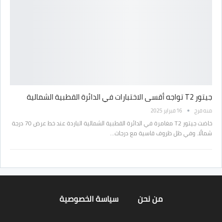
جيتور T2 تواجه أقسى الاختبارات في الدائرة القطبية الشمالية
منه فرج
16 فبراير 2025
خاضت جيتور T2 مغامرة في الدائرة القطبية الشمالية الباردة عند خط عرض 70 درجة
شمالًا. وفي ظل ظروف قاسية مع درجات…
من نحن
سياسة الخصوصية