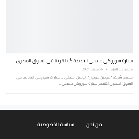
سيارة سوزوكي جيمني الجديدة كُليًا قريبًا في السوق المصري
محمد عبد العزيز
6 ديسمبر 2021
تستعد شركة "مودرن موتورز" الوكيل المحلي لـ سيارات سوزوكي اليابانية في
السوق المصري لتقديم سيارة سوزوكي جيمني…
من نحن
سياسة الخصوصية