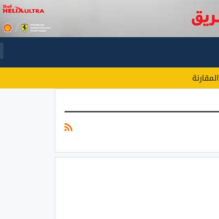
المقارنة