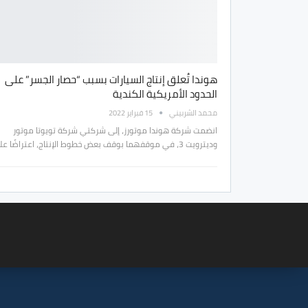
هوندا تُعلق إنتاج السيارات بسبب “حصار الجسر” على
الحدود الأمريكية الكندية
محمد الشربيني
15 فبراير 2022
انضمت شركة هوندا موتورز، إلى شركتي شركة تويوتا موتور
وديترويت 3، في موقفهما بوقف بعض خطوط الإنتاج، اعتراضًا على…