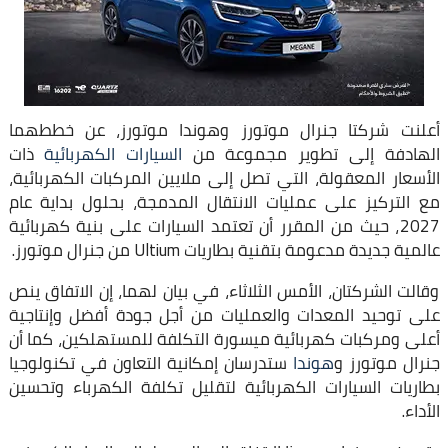
أعلنت شركتا جنرال موتورز وهوندا موتورز، عن خططهما
الهادفة إلى تطوير مجموعة من
السيارات الكهربائية
ذات
الأسعار المعقولة، التي تصل إلى ملايين المركبات الكهربائية،
مع التركيز على عمليات الانتقال المدمجة، بحلول بداية عام
2027، حيث من المقرر أن تعتمد السيارات على بنية كهربائية
عالمية جديدة مدعومة بتقنية بطاريات Ultium من جنرال موتورز.
وقالت الشركتان، الأمس الثلاثاء، في بيان لهما، إن الاتفاق ينص
على توحيد المعدات والعمليات من أجل جودة أفضل وإنتاجية
أعلى ومركبات كهربائية ميسورة التكلفة للمستهلكين، كما أن
جنرال موتورز و
هوندا
ستدرسان إمكانية التعاون في تكنولوجيا
بطاريات السيارات الكهربائية لتقليل تكلفة الكهرباء وتحسين
الأداء.