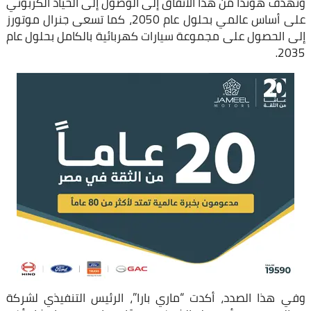
وتهدف هوندا من هذا الاتفاق إلى الوصول إلى الحياد الكربوني
على أساس عالمي بحلول عام 2050، كما تسعى جنرال موتورز
إلى الحصول على مجموعة سيارات كهربائية بالكامل بحلول عام
2035.
وفي هذا الصدد، أكدت “ماري بارا”، الرئيس التنفيذي لشركة